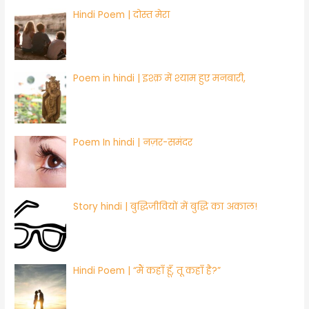
Hindi Poem | ​दोस्त मेरा
Poem in hindi | ​इश्क़ में श्याम हुए मनबारी,
Poem In hindi | नज़र-समंदर
Story hindi | बुद्धिजीवियों में बुद्धि का अकाल!
Hindi Poem | “मैं कहाँ हूँ, तू कहाँ है?”