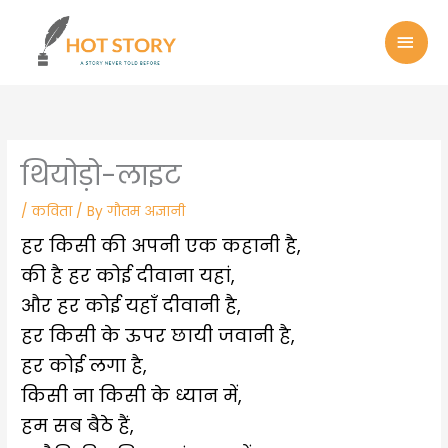
Skip
MAI
to
MEN
content
थियोड़ो-लाइट
/
कविता
/ By
गौतम अज्ञानी
हर किसी की अपनी एक कहानी है,
की है हर कोई दीवाना यहां,
और हर कोई यहाँ दीवानी है,
हर किसी के ऊपर छायी जवानी है,
हर कोई लगा है,
किसी ना किसी के ध्यान में,
हम सब बैठे हैं,