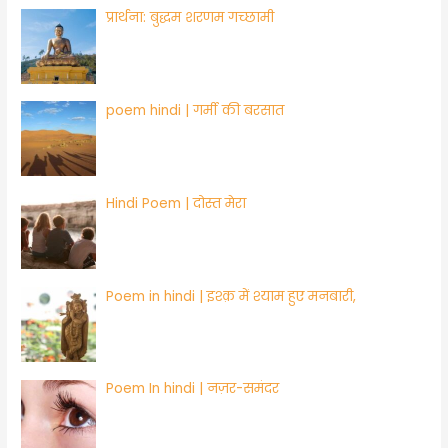
प्रार्थना: बुद्धम शरणम गच्छामी
poem hindi | गर्मी की बरसात
Hindi Poem | ​दोस्त मेरा
Poem in hindi | ​इश्क़ में श्याम हुए मनबारी,
Poem In hindi | नज़र-समंदर