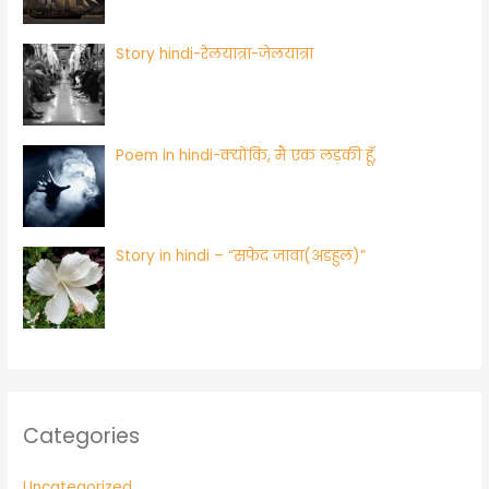
Story hindi-रेलयात्रा-जेलयात्रा
Poem in hindi-क्योंकि, मैं एक लड़की हूँ,
Story in hindi – “सफेद जावा(अड़हुल)”
Categories
Uncategorized