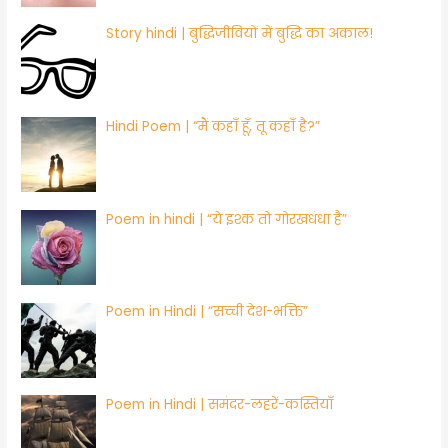
Story hindi | बुद्धिजीवियों में बुद्धि का अकाल!
Hindi Poem | “मैं कहाँ हूँ, तू कहाँ है?”
Poem in hindi | “ये इश्क तो गोरखधंधा है”
Poem in Hindi | “सच्ची देश-भक्ति”
​Poem in Hindi | समंदर-लहरें-कस्तियाँ